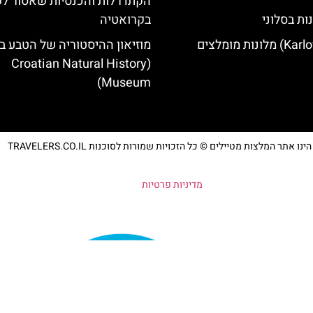
הקתדרלות והכנסיות שאסור ל
ות בסלוני
בקרואטיה
מוזיאון ההיסטוריה של הטבע ב
(Croatian Natural History
Museum)
נו אתר המלצות מטיילים © כל הזכויות שמורות לסוכנות TRAVELERS.CO.IL
מדיניות פרטיות