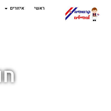
ראשי
איזורים
חו