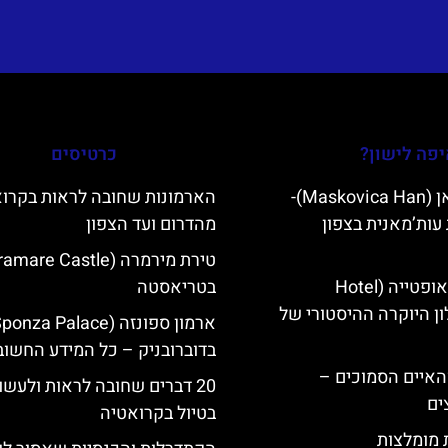
פה לישון?
כרטיסים
מסקוביצה האן (Maskovica Han)-
הארמונות שחובה לראות בקרוא
עות’מאנית בצפון
מהדרום ועד הצפון
מלון קוורנר באופטייה (Hotel
בטריאסטה
K)- מלון היוקרה ההיסטורי של
בדוברובניק – כל המידע החשוב
ייט Mljet והאיים הסמוכים –
20 דברים שחובה לראות ולעשו
ים
בטיול בקרואטיה
ת מומלצות