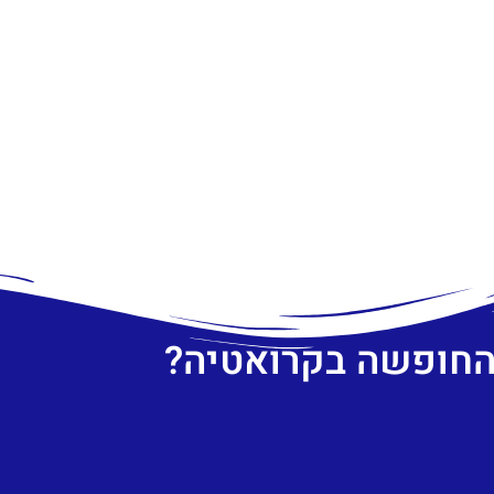
 החופשה בקרואטיה?