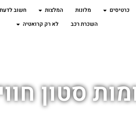
כרטיסים
מלונות
המלצות
חשוב לדעת
השכרת רכב
לא רק קרואטיה
מות סטון חווי