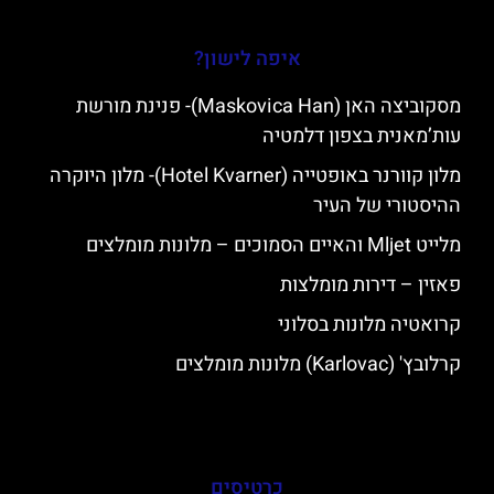
איפה לישון?
מסקוביצה האן (Maskovica Han)- פנינת מורשת
עות’מאנית בצפון דלמטיה
מלון קוורנר באופטייה (Hotel Kvarner)- מלון היוקרה
ההיסטורי של העיר
מלייט Mljet והאיים הסמוכים – מלונות מומלצים
פאזין – דירות מומלצות
קרואטיה מלונות בסלוני
קרלובץ' (Karlovac) מלונות מומלצים
כרטיסים