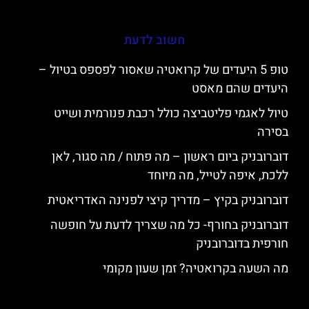
חשוב לדעת
טופ 5 היעדים של קרואטיה שאסור לפספס בטיול –
היעדים שהם מאסט
טיול לאגמי פליטביצה כולל רכבת פנורמית ושייט
בסירה
דוברובניק ביום ראשון – מה פתוח / מה סגור, לאן
ללכת, איפה לטייל, מה מיוחד
דוברובניק בקיץ – מדריך קיצי לפנינה האדריאטית
דוברובניק בחורף- כל מה שצריך לדעת על חופשה
חורפית בדוברובניק
מה השעה בקרואטיה? זמן שעון מקומי