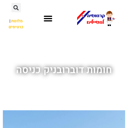
מלונות
|
כרטיסים
השכרת רכב
חשוב לדעת
לא רק קרואטיה
חומות דוברובניק כניסה