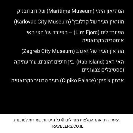
המוזיאון הימי (Maritime Museum) של דוברובניק
מוזיאון העיר של קרלובץ' (Karlovac City Museum)
הפיורד לים (Lim Fjord) – הפיורד של חצי האי
איסטריה בקרואטיה
מוזיאון העיר של זאגרב (Zagreb City Museum)
האי ראב (Rab Island)- בין חופים זהובים, עיר עתיקה
ופסטיבלים צבעוניים
ארמון צ'פיקו (Cipiko Palace) בעיר טרוגיר בקרואטיה
האתר הינו אתר המלצות מטיילים © כל הזכויות שמורות לסוכנות
TRAVELERS.CO.IL