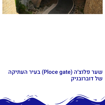
שער פלוצ׳ה (Ploce gate) בעיר העתיקה
של דוברובניק