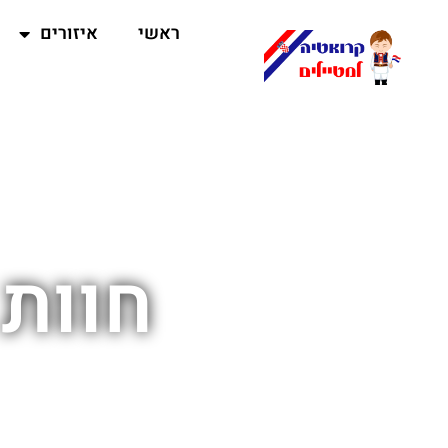
ראשי
איזורים
חוות 