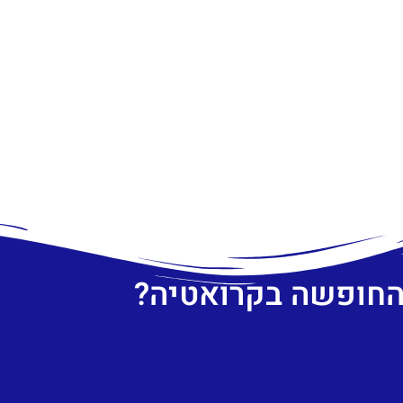
 החופשה בקרואטיה?