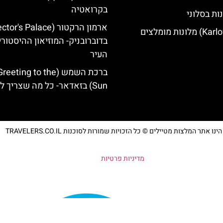
בקרואטיה
ות בסלוני
בדוברובניק- המוזיאון ההיסטורי
העיר
ברכת השמש (eting to the
Sun) בזאדאר- כל מה שצריך לדעת
נו אתר המלצות מטיילים © כל הזכויות שמורות לסוכנות TRAVELERS.CO.IL
מדיניות פרטיות