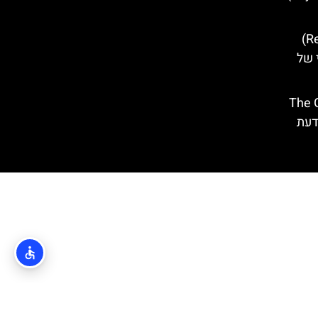
ארמון הרקטור (Rector's Palace)
 של
The Gre