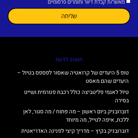
מאשר/ת קבלת דיוור וחומרים פרסומיים
שליחה
חשוב לדעת
טופ 5 היעדים של קרואטיה שאסור לפספס בטיול –
היעדים שהם מאסט
טיול לאגמי פליטביצה כולל רכבת פנורמית ושייט
בסירה
דוברובניק ביום ראשון – מה פתוח / מה סגור, לאן
ללכת, איפה לטייל, מה מיוחד
דוברובניק בקיץ – מדריך קיצי לפנינה האדריאטית