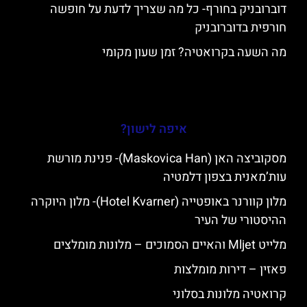
דוברובניק בחורף- כל מה שצריך לדעת על חופשה
חורפית בדוברובניק
מה השעה בקרואטיה? זמן שעון מקומי
איפה לישון?
מסקוביצה האן (Maskovica Han)- פנינת מורשת
עות’מאנית בצפון דלמטיה
מלון קוורנר באופטייה (Hotel Kvarner)- מלון היוקרה
ההיסטורי של העיר
מלייט Mljet והאיים הסמוכים – מלונות מומלצים
פאזין – דירות מומלצות
קרואטיה מלונות בסלוני