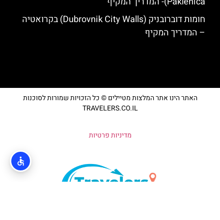
Paklenica)- המדריך המקיף
חומות דוברובניק (Dubrovnik City Walls) בקרואטיה
– המדריך המקיף
האתר הינו אתר המלצות מטיילים © כל הזכויות שמורות לסוכנות
TRAVELERS.CO.IL
מדיניות פרטיות