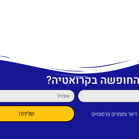
 החופשה בקרואטיה?
שליחה
וור וחומרים פרסומיים