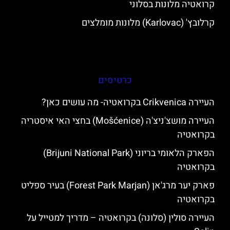
קרואטיה מלונות בסלוני
קרלובץ' (Karlovac) מלונות מומלצים
כרטיסים
העיירה Crikvenica בקרואטיה- מה עושים כאן?
העיירה מושצ'ניצ'ה (Mošćenice) בחצי האי איסטריה
בקרואטיה
הפארק הלאומי בריוני (Brijuni National Park)
בקרואטיה
פארק יער מרג'אן (Forest Park Marjan) בעיר ספליט
בקרואטיה
העיירה סולין (סלונה) בקרואטיה – מדריך למטייל על