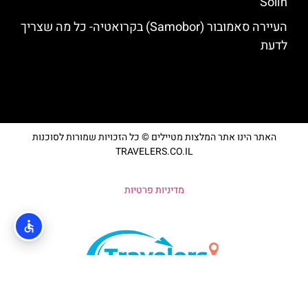
Solin
העיירה סאמובור (Samobor) בקרואטיה- כל מה שצריך
לדעת
האתר הינו אתר המלצות מטיילים © כל הזכויות שמורות לסוכנות
TRAVELERS.CO.IL
מדיניות פרטיות