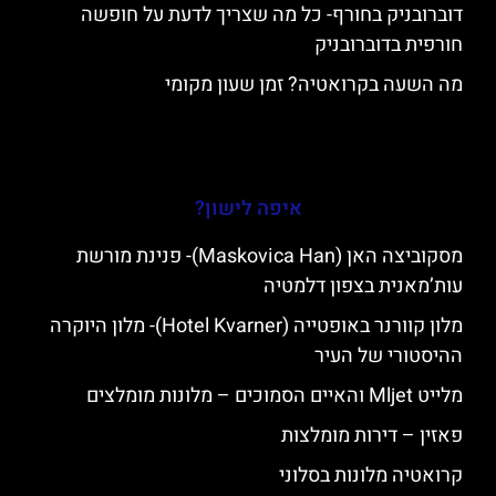
דוברובניק בחורף- כל מה שצריך לדעת על חופשה
חורפית בדוברובניק
מה השעה בקרואטיה? זמן שעון מקומי
איפה לישון?
מסקוביצה האן (Maskovica Han)- פנינת מורשת
עות’מאנית בצפון דלמטיה
מלון קוורנר באופטייה (Hotel Kvarner)- מלון היוקרה
ההיסטורי של העיר
מלייט Mljet והאיים הסמוכים – מלונות מומלצים
פאזין – דירות מומלצות
קרואטיה מלונות בסלוני