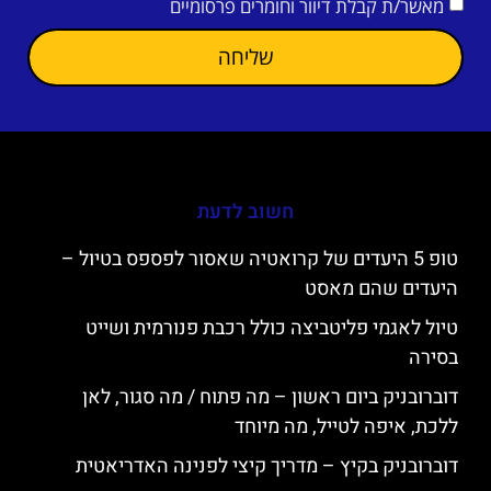
מאשר/ת קבלת דיוור וחומרים פרסומיים
שליחה
חשוב לדעת
טופ 5 היעדים של קרואטיה שאסור לפספס בטיול –
היעדים שהם מאסט
טיול לאגמי פליטביצה כולל רכבת פנורמית ושייט
בסירה
דוברובניק ביום ראשון – מה פתוח / מה סגור, לאן
ללכת, איפה לטייל, מה מיוחד
דוברובניק בקיץ – מדריך קיצי לפנינה האדריאטית