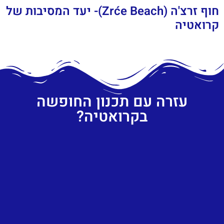
חוף זרצ'ה (Zrće Beach)- יעד המסיבות של
קרואטיה
עזרה עם תכנון החופשה
בקרואטיה?