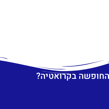
 החופשה בקרואטיה?