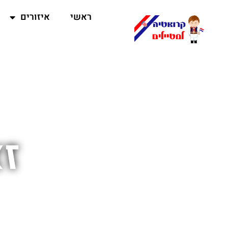
ראשי
איזורים
ז