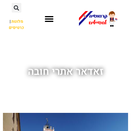
מלונות
|
כרטיסים
השכרת רכב
חשוב לדעת
לא רק קרואטיה
זאדאר אתרי חובה