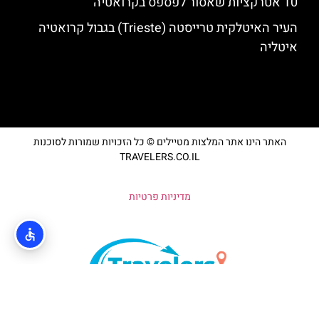
10 אטרקציות שאסור לפספס בקרואטיה
העיר האיטלקית טרייסטה (Trieste) בגבול קרואטיה
איטליה
האתר הינו אתר המלצות מטיילים © כל הזכויות שמורות לסוכנות
TRAVELERS.CO.IL
מדיניות פרטיות