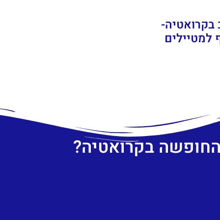
 בקרואטיה-
 למטיילים
 החופשה בקרואטיה?