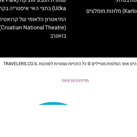
ות בסלוני
שמורת הטבע אוצ'קה 
Učka) בחצי האי איסטריה בקרואטיה
התיאטרון הלאומי של קרואטיה
ional Theatre)
בזאגרב
נו אתר המלצות מטיילים © כל הזכויות שמורות לסוכנות TRAVELERS.CO.IL
מדיניות פרטיות