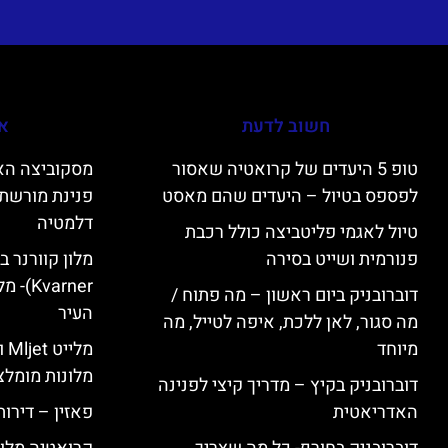
חשוב לדעת
אי
טופ 5 היעדים של קרואטיה שאסור
לפספס בטיול – היעדים שהם מאסט
פנינת מורשת 
דלמטיה
טיול לאגמי פליטביצה כולל רכבת
פנורמית ושייט בסירה
varner
דוברובניק ביום ראשון – מה פתוח /
העיר
מה סגור, לאן ללכת, איפה לטייל, מה
מיוחד
מל
מלונות מומלצ
דוברובניק בקיץ – מדריך קיצי לפנינה
האדריאטית
פאזין – דירו