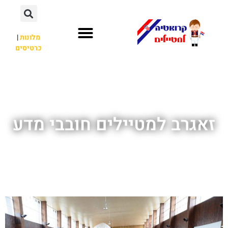
מלונות
|
כרטיסים
השכרת רכב
חשוב לדעת
לא רק קרואטיה
זאגרב למטיילים חובבי מדע