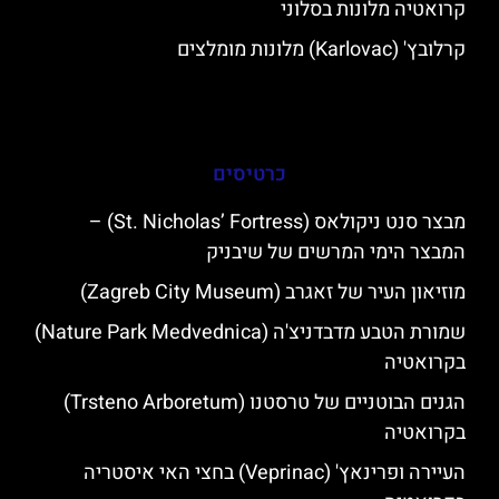
קרואטיה מלונות בסלוני
קרלובץ' (Karlovac) מלונות מומלצים
כרטיסים
מבצר סנט ניקולאס (St. Nicholas’ Fortress) –
המבצר הימי המרשים של שיבניק
מוזיאון העיר של זאגרב (Zagreb City Museum)
שמורת הטבע מדבדניצ'ה (Nature Park Medvednica)
בקרואטיה
הגנים הבוטניים של טרסטנו (Trsteno Arboretum)
בקרואטיה
העיירה ופרינאץ' (Veprinac) בחצי האי איסטריה