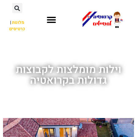
מלונות
|
כרטיסים
השכרת רכב
חשוב לדעת
לא רק קרואטיה
וילות מומלצות לקבוצות
גדולות בקרואטיה