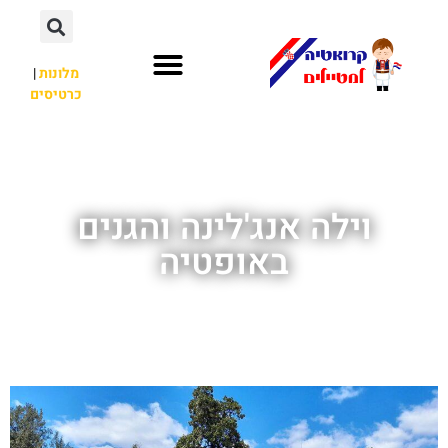
מלונות
|
כרטיסים
השכרת רכב
חשוב לדעת
לא רק קרואטיה
וילה אנג'לינה והגנים
באופטיה