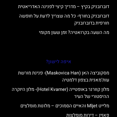
דוברובניק בקיץ – מדריך קיצי לפנינה האדריאטית
דוברובניק בחורף- כל מה שצריך לדעת על חופשה
חורפית בדוברובניק
מה השעה בקרואטיה? זמן שעון מקומי
איפה לישון?
מסקוביצה האן (Maskovica Han)- פנינת מורשת
עות’מאנית בצפון דלמטיה
מלון קוורנר באופטייה (Hotel Kvarner)- מלון היוקרה
ההיסטורי של העיר
מלייט Mljet והאיים הסמוכים – מלונות מומלצים
פאזין – דירות מומלצות