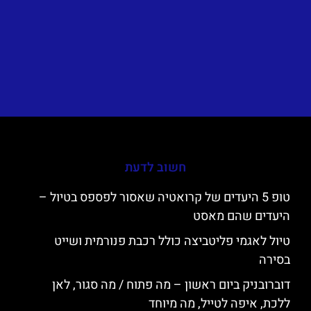
חשוב לדעת
טופ 5 היעדים של קרואטיה שאסור לפספס בטיול –
היעדים שהם מאסט
טיול לאגמי פליטביצה כולל רכבת פנורמית ושייט
בסירה
דוברובניק ביום ראשון – מה פתוח / מה סגור, לאן
ללכת, איפה לטייל, מה מיוחד