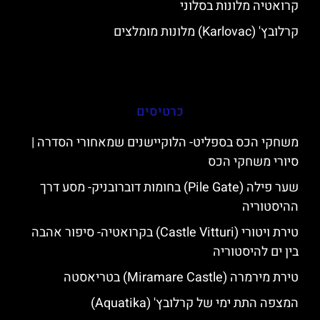
קרואטיה מלונות בסלוני
קרלובץ' (Karlovac) מלונות מומלצים
כרטיסים
משחקי הכס בספליט- הלוקיישנים שמאחורי הסדרה |
סיורי משחקי הכס
שער פילה (Pile Gate) בחומות דוברובניק- מסע דרך
ההיסטוריה
טירת ויטורי (Castle Vitturi) בקרואטיה- סיפור אהבה
בין ים להיסטוריה
טירת מירמרה (Miramare Castle) בטריאסטה
המצפה התת ימי של קרלובץ' (Aquatika)