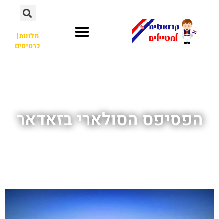
מלונות
|
כרטיסים
השכרת רכב
חשוב לדעת
לא רק קרואטיה
הפסיפס הסולארי בזאדאר