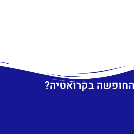
 החופשה בקרואטיה?