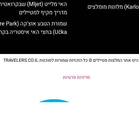
האי מלייט (Mljet) שבקרואטי
מדריך מקיף למטיילים
שמורת הטבע אוצ'קה 
Učka) בחצי האי איסטריה בקרואטיה
נו אתר המלצות מטיילים © כל הזכויות שמורות לסוכנות TRAVELERS.CO.IL
מדיניות פרטיות