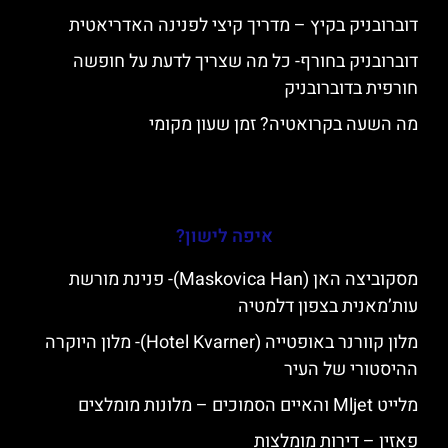
דוברובניק בקיץ – מדריך קיצי לפנינה האדריאטית
דוברובניק בחורף- כל מה שצריך לדעת על חופשה
חורפית בדוברובניק
מה השעה בקרואטיה? זמן שעון מקומי
איפה לישון?
מסקוביצה האן (Maskovica Han)- פנינת מורשת
עות’מאנית בצפון דלמטיה
מלון קוורנר באופטייה (Hotel Kvarner)- מלון היוקרה
ההיסטורי של העיר
מלייט Mljet והאיים הסמוכים – מלונות מומלצים
פאזין – דירות מומלצות