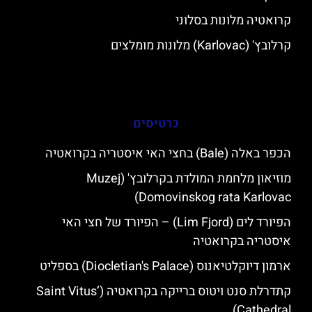
קרואטיה מלונות בסלוני
קרלובץ' (Karlovac) מלונות מומלצים
כרטיסים
הכפר באלה (Bale) בחצי האי איסטריה בקרואטיה
מוזיאון מלחמת המולדת בקרלובץ' (Muzej
Domovinskog rata Karlovac)
הפיורד לים (Lim Fjord) – הפיורד של חצי האי
איסטריה בקרואטיה
ארמון דיוקלטיאנוס (Diocletian's Palace) בספליט
קתדרלת סנט ויטוס ברייקה בקרואטיה (Saint Vitus’
Cathedral)