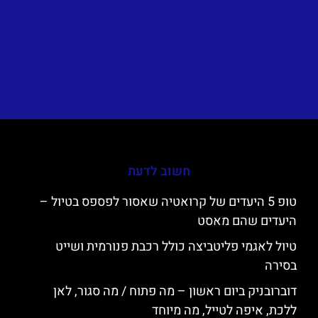
חשוב לדעת
טופ 5 היעדים של קרואטיה שאסור לפספס בטיול –
היעדים שהם מאסט
טיול לאגמי פליטביצה כולל רכבת פנורמית ושייט
בסירה
דוברובניק ביום ראשון – מה פתוח / מה סגור, לאן
ללכת, איפה לטייל, מה מיוחד