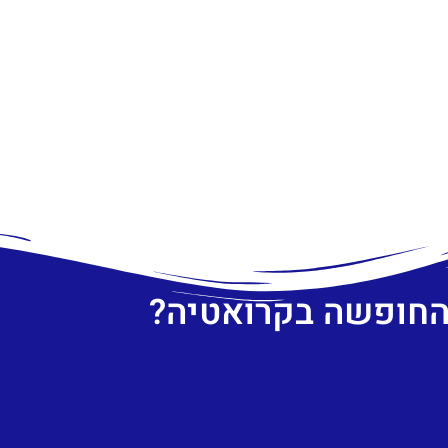
 החופשה בקרואטיה?