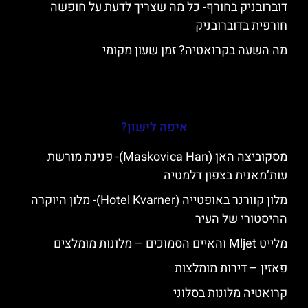
דוברובניק בחורף- כל מה שצריך לדעת על חופשה
חורפית בדוברובניק
מה השעה בקרואטיה? זמן שעון מקומי
איפה לישון?
מסקוביצה האן (Maskovica Han)- פנינת מורשת
עות’מאנית בצפון דלמטיה
מלון קוורנר באופטייה (Hotel Kvarner)- מלון היוקרה
ההיסטורי של העיר
מלייט Mljet והאיים הסמוכים – מלונות מומלצים
פאזין – דירות מומלצות
קרואטיה מלונות בסלוני