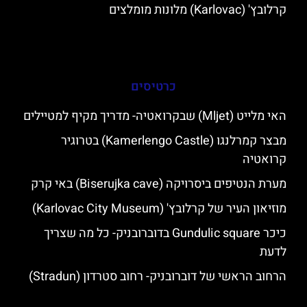
קרלובץ' (Karlovac) מלונות מומלצים
כרטיסים
האי מלייט (Mljet) שבקרואטיה- מדריך מקיף למטיילים
מבצר קמרלנגו (Kamerlengo Castle) בטרוגיר
קרואטיה
מערת הנטיפים ביסרויקה (Biserujka cave) באי קרק
מוזיאון העיר של קרלובץ' (Karlovac City Museum)
כיכר Gundulic square בדוברובניק- כל מה שצריך
לדעת
הרחוב הראשי של דוברובניק- רחוב סטרדון (Stradun)