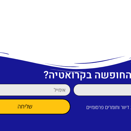
 החופשה בקרואטיה?
שליחה
וור וחומרים פרסומיים