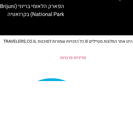
הפארק הלאומי בריוני (Brijuni
National Park) בקרואטיה
נו אתר המלצות מטיילים © כל הזכויות שמורות לסוכנות TRAVELERS.CO.IL
מדיניות פרטיות