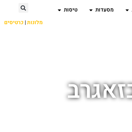
מסעדות
טיסות
מלונות
|
כרטיסים
זאגרב