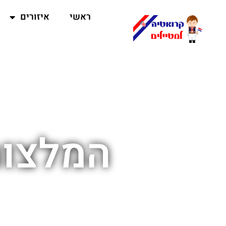
ראשי
איזורים
המלצות