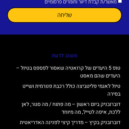
מאשר/ת קבלת דיוור וחומרים פרסומיים
שליחה
חשוב לדעת
טופ 5 היעדים של קרואטיה שאסור לפספס בטיול –
היעדים שהם מאסט
טיול לאגמי פליטביצה כולל רכבת פנורמית ושייט
בסירה
דוברובניק ביום ראשון – מה פתוח / מה סגור, לאן
ללכת, איפה לטייל, מה מיוחד
דוברובניק בקיץ – מדריך קיצי לפנינה האדריאטית