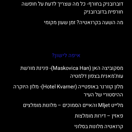
דוברובניק בחורף- כל מה שצריך לדעת על חופשה
חורפית בדוברובניק
מה השעה בקרואטיה? זמן שעון מקומי
איפה לישון?
מסקוביצה האן (Maskovica Han)- פנינת מורשת
עות’מאנית בצפון דלמטיה
מלון קוורנר באופטייה (Hotel Kvarner)- מלון היוקרה
ההיסטורי של העיר
מלייט Mljet והאיים הסמוכים – מלונות מומלצים
פאזין – דירות מומלצות
קרואטיה מלונות בסלוני