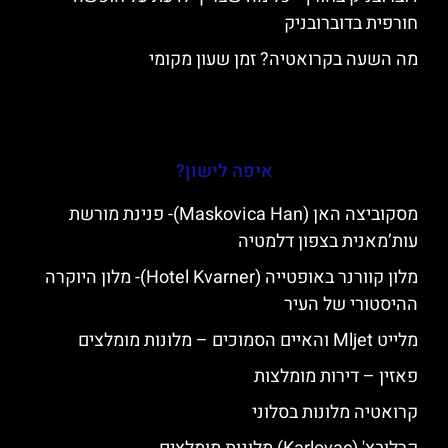
חורפית בדוברובניק
מה השעה בקרואטיה? זמן שעון מקומי
איפה לישון?
מסקוביצה האן (Maskovica Han)- פנינת מורשת
עות’מאנית בצפון דלמטיה
מלון קוורנר באופטייה (Hotel Kvarner)- מלון היוקרה
ההיסטורי של העיר
מלייט Mljet והאיים הסמוכים – מלונות מומלצים
פאזין – דירות מומלצות
קרואטיה מלונות בסלוני