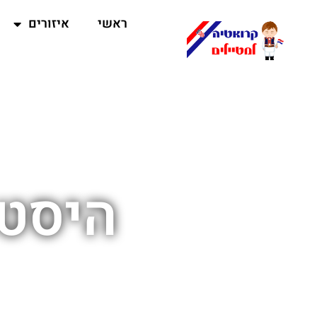
ראשי
איזורים
היסט