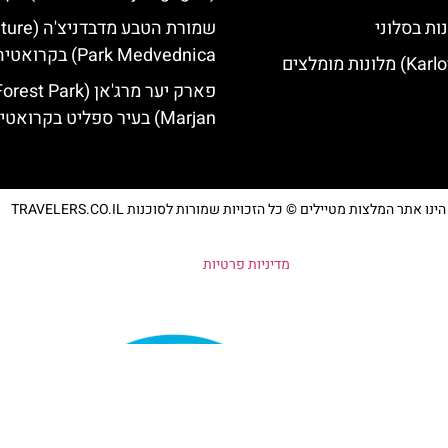
ות בסלוני
שמורת הטבע מדבדני
Park Medvednica) בקרואטיה
פארק יער מרג'אן (rest Park
Marjan) בעיר ספליט בקרואטיה
נו אתר המלצות מטיילים © כל הזכויות שמורות לסוכנות TRAVELERS.CO.IL
מדיניות פרטיות