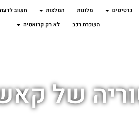
כרטיסים
מלונות
המלצות
חשוב לדעת
השכרת רכב
לא רק קרואטיה
וריה של קאש