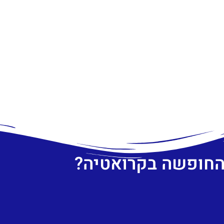
 החופשה בקרואטיה?