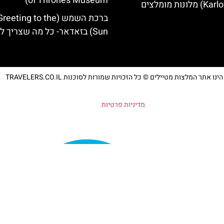
of Thrones Museum)
ברכת השמש (eting to the
Sun) בזאדאר- כל מה שצריך לדעת
נו אתר המלצות מטיילים © כל הזכויות שמורות לסוכנות TRAVELERS.CO.IL
מדיניות פרטיות