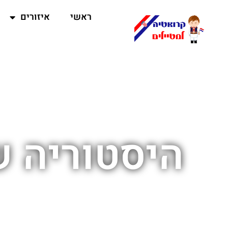
ראשי
איזורים
היסטוריה של ארמון