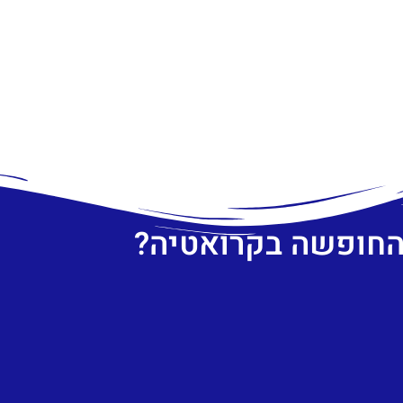
 החופשה בקרואטיה?