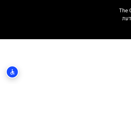
The Gre