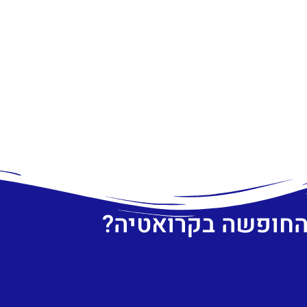
 החופשה בקרואטיה?