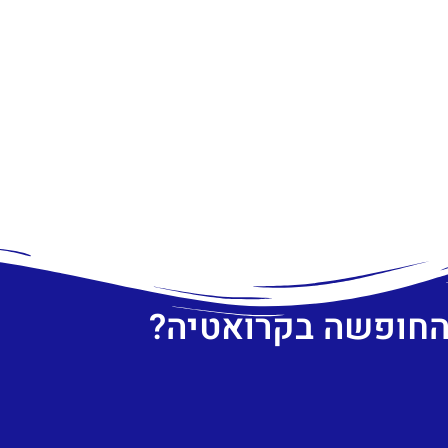
 החופשה בקרואטיה?