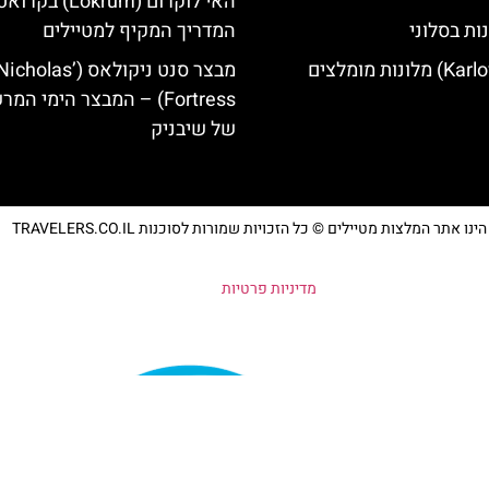
האי לוקרום (Lokrum) ב
ות בסלוני
המדריך המקיף למטיילים
מבצר סנט ניקולאס (olas
Fortress) – המבצר הימי המ
של שיבניק
נו אתר המלצות מטיילים © כל הזכויות שמורות לסוכנות TRAVELERS.CO.IL
מדיניות פרטיות