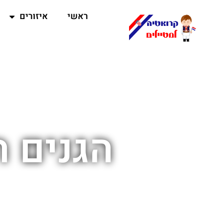
ראשי
איזורים
הגנים ה