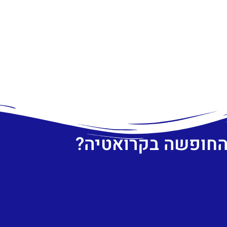
 החופשה בקרואטיה?