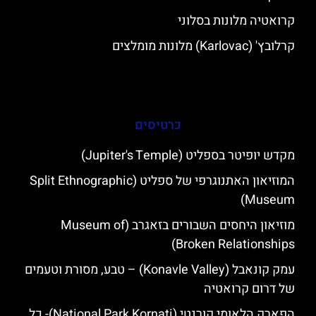
קרואטיה מלונות בסלוני
קרלובץ' (Karlovac) מלונות מומלצים
כרטיסים
מקדש יופיטר בספליט (Jupiter's Temple)
המוזיאון האתנוגרפי של ספליט (Split Ethnographic
Museum)
מוזיאון היחסים השבורים בזאגרב (Museum of
Broken Relationships)
עמק קונאבל (Konavle Valley) – טבע, מסורת וטעמים
של דרום קרואטיה
הפארק הלאומי קורנטי (National Park Kornati)- כל