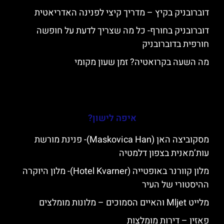
דוברובניק בקיץ – מדריך קיצי לפנינה האדריאטית
דוברובניק בחורף- כל מה שצריך לדעת על חופשה
חורפית בדוברובניק
מה השעה בקרואטיה? זמן שעון מקומי
איפה לישון?
מסקוביצה האן (Maskovica Han)- פנינת מורשת
עות’מאנית בצפון דלמטיה
מלון קוורנר באופטייה (Hotel Kvarner)- מלון היוקרה
ההיסטורי של העיר
מלייט Mljet והאיים הסמוכים – מלונות מומלצים
פאזין – דירות מומלצות