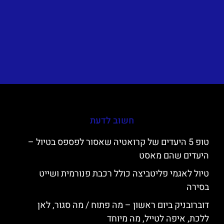
חשוב לדעת
טופ 5 היעדים של קרואטיה שאסור לפספס בטיול –
היעדים שהם מאסט
טיול לאגמי פליטביצה כולל רכבת פנורמית ושייט
בסירה
דוברובניק ביום ראשון – מה פתוח / מה סגור, לאן
ללכת, איפה לטייל, מה מיוחד