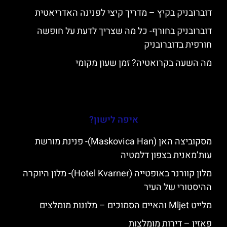
דוברובניק בקיץ – מדריך קיצי לפנינה האדריאטית
דוברובניק בחורף- כל מה שצריך לדעת על חופשה
חורפית בדוברובניק
מה השעה בקרואטיה? זמן שעון מקומי
איפה לישון?
מסקוביצה האן (Maskovica Han)- פנינת מורשת
עות’מאנית בצפון דלמטיה
מלון קוורנר באופטייה (Hotel Kvarner)- מלון היוקרה
ההיסטורי של העיר
מלייט Mljet והאיים הסמוכים – מלונות מומלצים
פאזין – דירות מומלצות