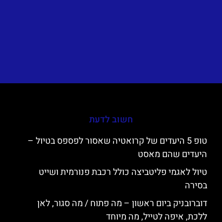
חשוב לדעת
טופ 5 היעדים של קרואטיה שאסור לפספס בטיול –
היעדים שהם מאסט
טיול לאגמי פליטביצה כולל רכבת פנורמית ושייט
בסירה
דוברובניק ביום ראשון – מה פתוח / מה סגור, לאן
ללכת, איפה לטייל, מה מיוחד