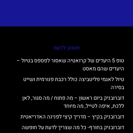
חשוב לדעת
טופ 5 היעדים של קרואטיה שאסור לפספס בטיול –
היעדים שהם מאסט
טיול לאגמי פליטביצה כולל רכבת פנורמית ושייט
בסירה
דוברובניק ביום ראשון – מה פתוח / מה סגור, לאן
ללכת, איפה לטייל, מה מיוחד
דוברובניק בקיץ – מדריך קיצי לפנינה האדריאטית
דוברובניק בחורף- כל מה שצריך לדעת על חופשה