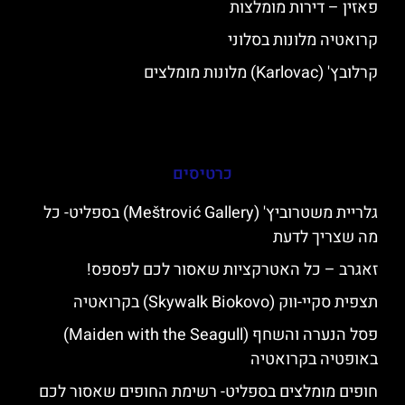
פאזין – דירות מומלצות
קרואטיה מלונות בסלוני
קרלובץ' (Karlovac) מלונות מומלצים
כרטיסים
גלריית משטרוביץ' (Meštrović Gallery) בספליט- כל
מה שצריך לדעת
זאגרב – כל האטרקציות שאסור לכם לפספס!
תצפית סקיי-ווק (Skywalk Biokovo) בקרואטיה
פסל הנערה והשחף (Maiden with the Seagull)
באופטיה בקרואטיה
חופים מומלצים בספליט- רשימת החופים שאסור לכם