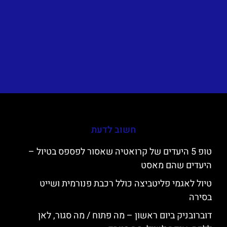
חשוב לדעת
טופ 5 היעדים של קרואטיה שאסור לפספס בטיול –
היעדים שהם מאסט
טיול לאגמי פליטביצה כולל רכבת פנורמית ושייט
בסירה
דוברובניק ביום ראשון – מה פתוח / מה סגור, לאן