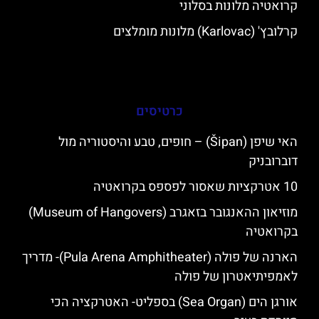
קרואטיה מלונות בסלוני
קרלובץ' (Karlovac) מלונות מומלצים
כרטיסים
האי שיפן (Šipan) – חופים, טבע והיסטוריה מול
דוברובניק
10 אטרקציות שאסור לפספס בקרואטיה
מוזיאון ההאנגובר בזאגרב (Museum of Hangovers)
בקרואטיה
הארנה של פולה (Pula Arena Amphitheater)- מדריך
לאמפיתיאטרון של פולה
אורגן הים (Sea Organ) בספליט- האטרקציה הכי