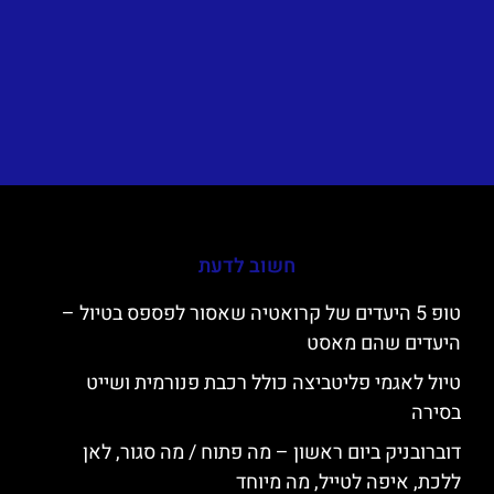
חשוב לדעת
טופ 5 היעדים של קרואטיה שאסור לפספס בטיול –
היעדים שהם מאסט
טיול לאגמי פליטביצה כולל רכבת פנורמית ושייט
בסירה
דוברובניק ביום ראשון – מה פתוח / מה סגור, לאן
ללכת, איפה לטייל, מה מיוחד