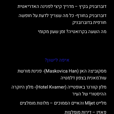
דוברובניק בקיץ – מדריך קיצי לפנינה האדריאטית
דוברובניק בחורף- כל מה שצריך לדעת על חופשה
חורפית בדוברובניק
מה השעה בקרואטיה? זמן שעון מקומי
איפה לישון?
מסקוביצה האן (Maskovica Han)- פנינת מורשת
עות’מאנית בצפון דלמטיה
מלון קוורנר באופטייה (Hotel Kvarner)- מלון היוקרה
ההיסטורי של העיר
מלייט Mljet והאיים הסמוכים – מלונות מומלצים
פאזין – דירות מומלצות