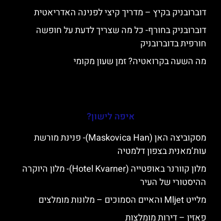
דוברובניק בקיץ – מדריך קיצי לפנינה האדריאטית
דוברובניק בחורף- כל מה שצריך לדעת על חופשה
חורפית בדוברובניק
מה השעה בקרואטיה? זמן שעון מקומי
איפה לישון?
מסקוביצה האן (Maskovica Han)- פנינת מורשת
עות’מאנית בצפון דלמטיה
מלון קוורנר באופטייה (Hotel Kvarner)- מלון היוקרה
ההיסטורי של העיר
מלייט Mljet והאיים הסמוכים – מלונות מומלצים
פאזין – דירות מומלצות