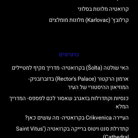
קרואטיה מלונות בסלוני
קרלובץ' (Karlovac) מלונות מומלצים
כרטיסים
האי שולטה (Šolta) בקרואטיה- מדריך מקיף למטיילים
ארמון הרקטור (Rector's Palace) בדוברובניק-
המוזיאון ההיסטורי של העיר
כנסיות וקתדרלות בזאגרב שאסור לכם לפספס- המדריך
המלא
העיירה Crikvenica בקרואטיה- מה עושים כאן?
קתדרלת סנט ויטוס ברייקה בקרואטיה (Saint Vitus’
Cathedral)