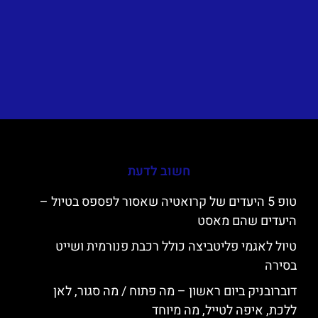
חשוב לדעת
טופ 5 היעדים של קרואטיה שאסור לפספס בטיול –
היעדים שהם מאסט
טיול לאגמי פליטביצה כולל רכבת פנורמית ושייט
בסירה
דוברובניק ביום ראשון – מה פתוח / מה סגור, לאן
ללכת, איפה לטייל, מה מיוחד