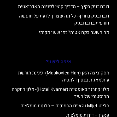
דוברובניק בקיץ – מדריך קיצי לפנינה האדריאטית
דוברובניק בחורף- כל מה שצריך לדעת על חופשה
חורפית בדוברובניק
מה השעה בקרואטיה? זמן שעון מקומי
איפה לישון?
מסקוביצה האן (Maskovica Han)- פנינת מורשת
עות’מאנית בצפון דלמטיה
מלון קוורנר באופטייה (Hotel Kvarner)- מלון היוקרה
ההיסטורי של העיר
מלייט Mljet והאיים הסמוכים – מלונות מומלצים
פאזין – דירות מומלצות