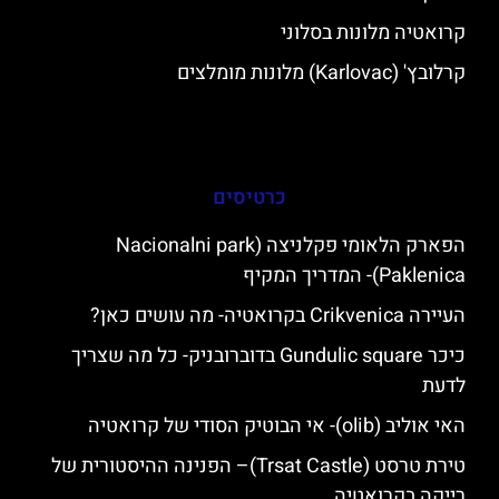
קרואטיה מלונות בסלוני
קרלובץ' (Karlovac) מלונות מומלצים
כרטיסים
הפארק הלאומי פקלניצה (Nacionalni park
Paklenica)- המדריך המקיף
העיירה Crikvenica בקרואטיה- מה עושים כאן?
כיכר Gundulic square בדוברובניק- כל מה שצריך
לדעת
האי אוליב (olib)- אי הבוטיק הסודי של קרואטיה
טירת טרסט (Trsat Castle)– הפנינה ההיסטורית של
רייקה בקרואטיה