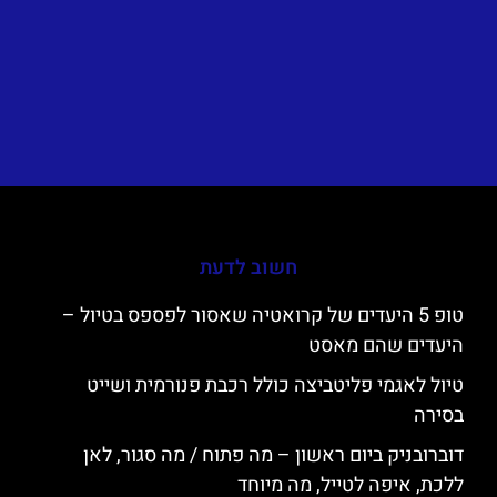
חשוב לדעת
טופ 5 היעדים של קרואטיה שאסור לפספס בטיול –
היעדים שהם מאסט
טיול לאגמי פליטביצה כולל רכבת פנורמית ושייט
בסירה
דוברובניק ביום ראשון – מה פתוח / מה סגור, לאן
ללכת, איפה לטייל, מה מיוחד