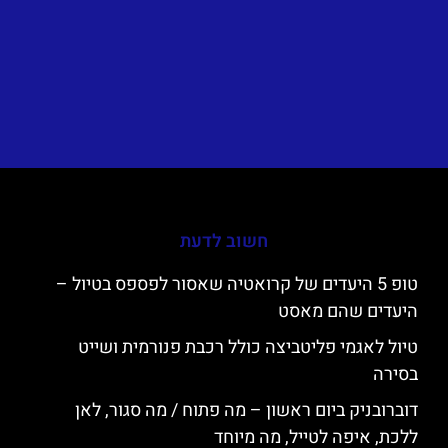
חשוב לדעת
טופ 5 היעדים של קרואטיה שאסור לפספס בטיול –
היעדים שהם מאסט
טיול לאגמי פליטביצה כולל רכבת פנורמית ושייט
בסירה
דוברובניק ביום ראשון – מה פתוח / מה סגור, לאן
ללכת, איפה לטייל, מה מיוחד