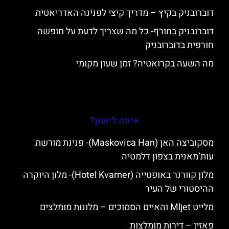
דוברובניק בקיץ – מדריך קיצי לפנינה האדריאטית
דוברובניק בחורף- כל מה שצריך לדעת על חופשה
חורפית בדוברובניק
מה השעה בקרואטיה? זמן שעון מקומי
איפה לישון?
מסקוביצה האן (Maskovica Han)- פנינת מורשת
עות’מאנית בצפון דלמטיה
מלון קוורנר באופטייה (Hotel Kvarner)- מלון היוקרה
ההיסטורי של העיר
מלייט Mljet והאיים הסמוכים – מלונות מומלצים
פאזין – דירות מומלצות