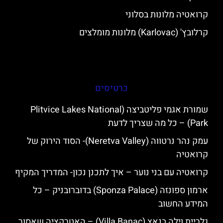
קרואטיה מלונות בסלוני
קרלובץ' (Karlovac) מלונות מומלצים
כרטיסים
שמורת אגמי פליטביצה (Plitvice Lakes National
Park) – כל מה שצריך לדעת
עמק נהר נרטווה (Neretva Valley)- הסוד הירוק של
קרואטיה
קרואטיה עם בני נוער – איך לתכנן נכון- המדריך המקיף
ארמון ספונזה (Sponza Palace) בדוברובניק – כל
המידע החשוב
גלריית וילה בנאץ (Villa Banac) – האטרקציה שאסור