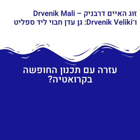
זוג האיים דרבניק – Drvenik Mali
ו־Drvenik Veliki: גן עדן חבוי ליד ספליט
עזרה עם תכנון החופשה
בקרואטיה?