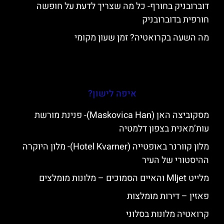
דוברובניק בחורף- כל מה שצריך לדעת על חופשה
חורפית בדוברובניק
מה השעה בקרואטיה? זמן שעון מקומי
איפה לישון?
מסקוביצה האן (Maskovica Han)- פנינת מורשת
עות’מאנית בצפון דלמטיה
מלון קוורנר באופטייה (Hotel Kvarner)- מלון היוקרה
ההיסטורי של העיר
מלייט Mljet והאיים הסמוכים – מלונות מומלצים
פאזין – דירות מומלצות
קרואטיה מלונות בסלוני