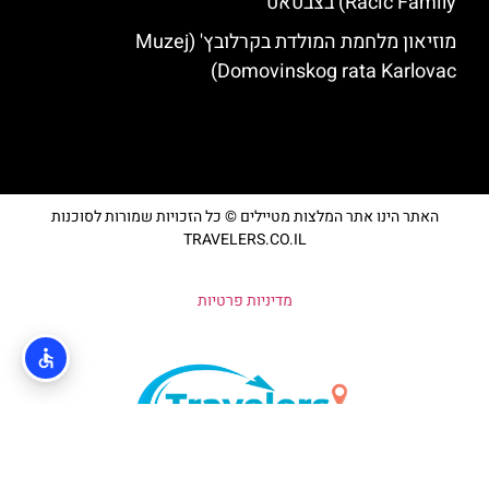
Račić Family) בצבטאט
מוזיאון מלחמת המולדת בקרלובץ' (Muzej
Domovinskog rata Karlovac)
האתר הינו אתר המלצות מטיילים © כל הזכויות שמורות לסוכנות
TRAVELERS.CO.IL
מדיניות פרטיות