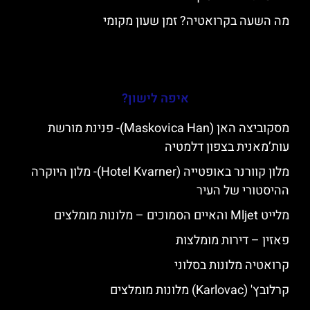
מה השעה בקרואטיה? זמן שעון מקומי
איפה לישון?
מסקוביצה האן (Maskovica Han)- פנינת מורשת
עות’מאנית בצפון דלמטיה
מלון קוורנר באופטייה (Hotel Kvarner)- מלון היוקרה
ההיסטורי של העיר
מלייט Mljet והאיים הסמוכים – מלונות מומלצים
פאזין – דירות מומלצות
קרואטיה מלונות בסלוני
קרלובץ' (Karlovac) מלונות מומלצים