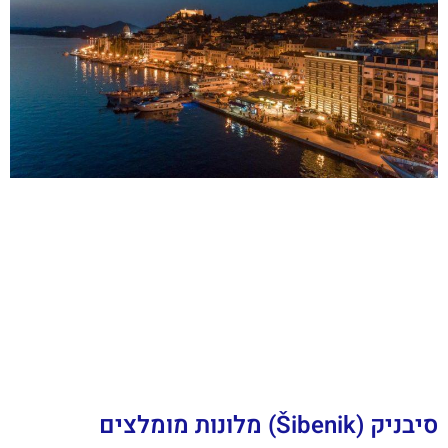
סיבניק (Šibenik) מלונות מומלצים