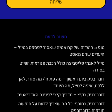
שליחה
חשוב לדעת
טופ 5 היעדים של קרואטיה שאסור לפספס בטיול –
היעדים שהם מאסט
טיול לאגמי פליטביצה כולל רכבת פנורמית ושייט
בסירה
דוברובניק ביום ראשון – מה פתוח / מה סגור, לאן
ללכת, איפה לטייל, מה מיוחד
דוברובניק בקיץ – מדריך קיצי לפנינה האדריאטית
דוברובניק בחורף- כל מה שצריך לדעת על חופשה
חורפית בדוברובניק