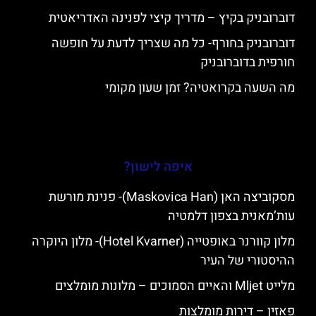
דוברובניק בקיץ – מדריך קיצי לפנינה האדריאטית
דוברובניק בחורף- כל מה שצריך לדעת על חופשה
חורפית בדוברובניק
מה השעה בקרואטיה? זמן שעון מקומי
איפה לישון?
מסקוביצה האן (Maskovica Han)- פנינת מורשת
עות’מאנית בצפון דלמטיה
מלון קוורנר באופטייה (Hotel Kvarner)- מלון היוקרה
ההיסטורי של העיר
מלייט Mljet והאיים הסמוכים – מלונות מומלצים
פאזין – דירות מומלצות