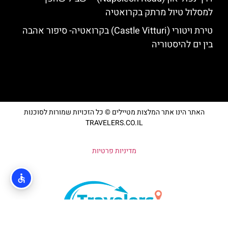
למסלול טיול מרתק בקרואטיה
טירת ויטורי (Castle Vitturi) בקרואטיה- סיפור אהבה
בין ים להיסטוריה
האתר הינו אתר המלצות מטיילים © כל הזכויות שמורות לסוכנות
TRAVELERS.CO.IL
מדיניות פרטיות