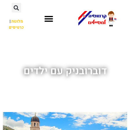
מלונות
|
כרטיסים
השכרת רכב
חשוב לדעת
לא רק קרואטיה
דוברובניק עם ילדים