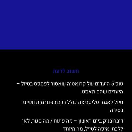
חשוב לדעת
טופ 5 היעדים של קרואטיה שאסור לפספס בטיול –
היעדים שהם מאסט
טיול לאגמי פליטביצה כולל רכבת פנורמית ושייט
בסירה
דוברובניק ביום ראשון – מה פתוח / מה סגור, לאן
ללכת, איפה לטייל, מה מיוחד