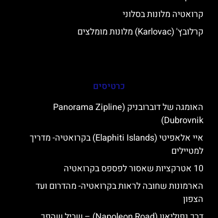
קרואטיה מלונות בסלוני
קרלובץ' (Karlovac) מלונות מומלצים
כרטיסים
האומגה של דוברובניק (Panorama Zipline
Dubrovnik)
איי אלאפיטי (Elaphiti Islands) בקרואטיה- מדריך
למטיילים
10 אטרקציות שאסור לפספס בקרואטיה
הארמונות שחובה לראות בקרואטיה- מהדרום ועד
הצפון
דרך נפוליאון (Napoleon Road) – שביל שהפך