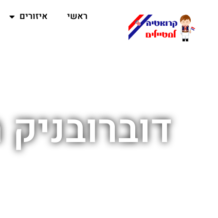
ראשי
איזורים
דוברובניק 