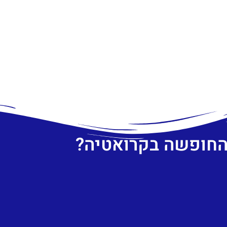
 החופשה בקרואטיה?