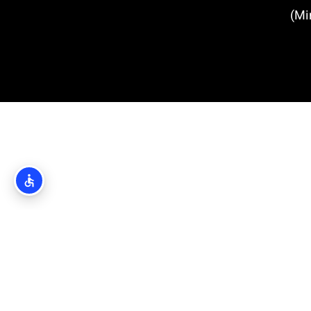
טירת מירמרה (Miramare Castle)