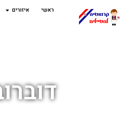
ראשי
איזורים
דוברוב