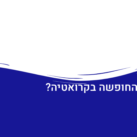
 החופשה בקרואטיה?