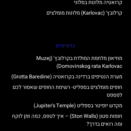
קרואטיה מלונות בסלוני
קרלובץ' (Karlovac) מלונות מומלצים
כרטיסים
מוזיאון מלחמת המולדת בקרלובץ' (Muzej
Domovinskog rata Karlovac)
מערת הנטיפים ברדינה בקרואטיה (Grotta Baredine)
חופים מומלצים בספליט- רשימת החופים שאסור לכם
לפספס
מקדש יופיטר בספליט (Jupiter's Temple)
חומות סטון (Ston Walls) – איך לטפס, כמה זמן לוקח
ומה רואים בדרך?