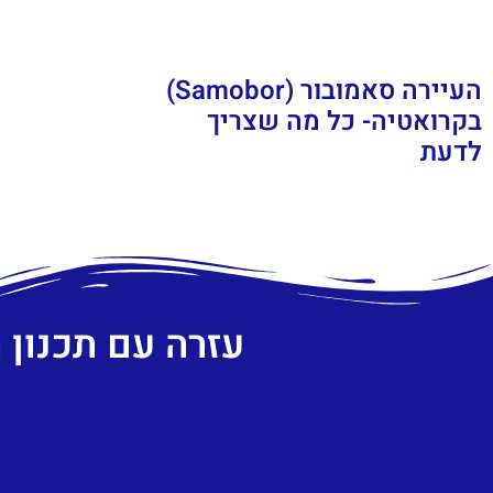
העיירה סאמובור (Samobor)
בקרואטיה- כל מה שצריך
לדעת
עזרה עם תכנון