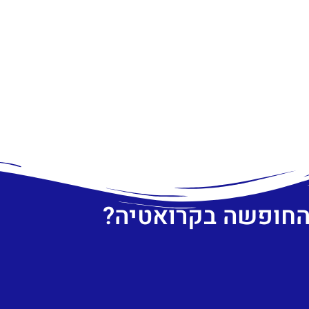
 החופשה בקרואטיה?