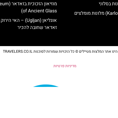
ות בסלוני
מוזיאון הזכוכית
of Ancient Glass)
אוגליאן (Ugljan) – האי היר
זאדאר שחובה להכיר
נו אתר המלצות מטיילים © כל הזכויות שמורות לסוכנות TRAVELERS.CO.IL
מדיניות פרטיות