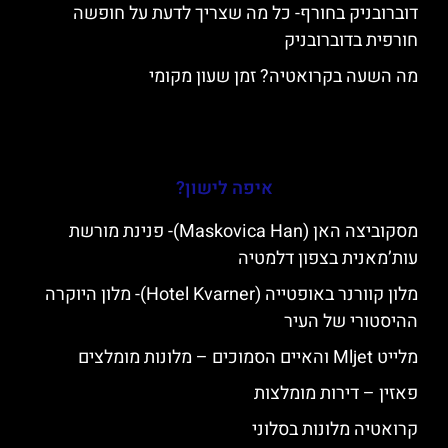
דוברובניק בחורף- כל מה שצריך לדעת על חופשה
חורפית בדוברובניק
מה השעה בקרואטיה? זמן שעון מקומי
איפה לישון?
מסקוביצה האן (Maskovica Han)- פנינת מורשת
עות’מאנית בצפון דלמטיה
מלון קוורנר באופטייה (Hotel Kvarner)- מלון היוקרה
ההיסטורי של העיר
מלייט Mljet והאיים הסמוכים – מלונות מומלצים
פאזין – דירות מומלצות
קרואטיה מלונות בסלוני