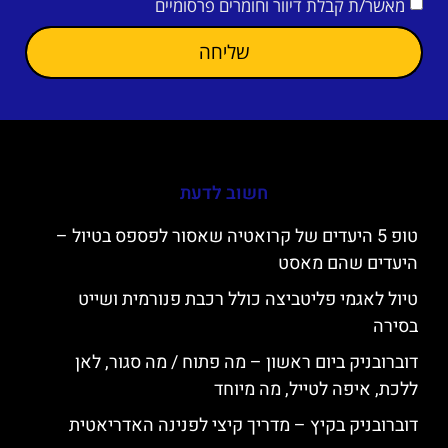
מאשר/ת קבלת דיוור וחומרים פרסומיים
שליחה
חשוב לדעת
טופ 5 היעדים של קרואטיה שאסור לפספס בטיול –
היעדים שהם מאסט
טיול לאגמי פליטביצה כולל רכבת פנורמית ושייט
בסירה
דוברובניק ביום ראשון – מה פתוח / מה סגור, לאן
ללכת, איפה לטייל, מה מיוחד
דוברובניק בקיץ – מדריך קיצי לפנינה האדריאטית