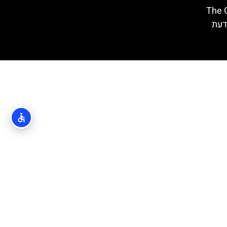
The Gre