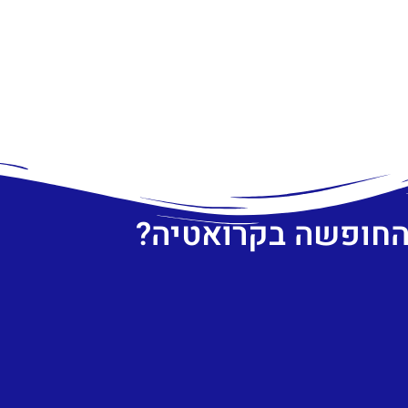
 החופשה בקרואטיה?