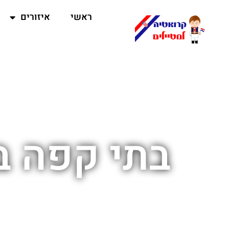
ראשי
איזורים
בתי קפה ב