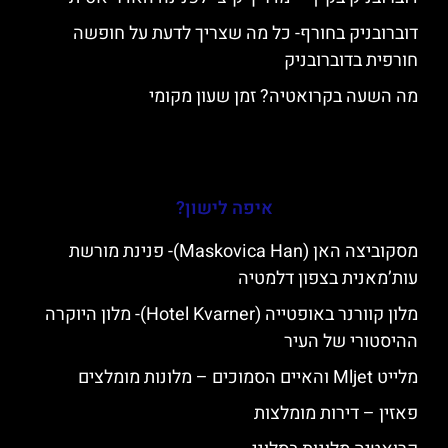
דוברובניק בחורף- כל מה שצריך לדעת על חופשה
חורפית בדוברובניק
מה השעה בקרואטיה? זמן שעון מקומי
איפה לישון?
מסקוביצה האן (Maskovica Han)- פנינת מורשת
עות’מאנית בצפון דלמטיה
מלון קוורנר באופטייה (Hotel Kvarner)- מלון היוקרה
ההיסטורי של העיר
מלייט Mljet והאיים הסמוכים – מלונות מומלצים
פאזין – דירות מומלצות