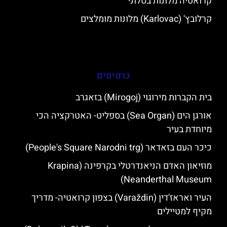
קרואטיה מלונות בסלוני
קרלובץ' (Karlovac) מלונות מומלצים
כרטיסים
בית הקברות מירוגוי (Mirogoj) בזאגרב
אורגן הים (Sea Organ) בספליט- האטרקציה הכי
מיוחדת בעיר
כיכר העם בזאדאר (People's Square Narodni trg)
מוזיאון האדם הניאנדרטלי בקרפינה (Krapina
Neanderthal Museum)
העיר ואראז'דין (Varaždin) בצפון קרואטיה- מדריך
מקיף למטיילים