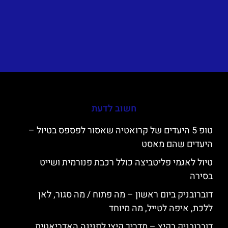
חשוב לדעת
טופ 5 היעדים של קרואטיה שאסור לפספס בטיול –
היעדים שהם מאסט
טיול לאגמי פליטביצה כולל רכבת פנורמית ושייט
בסירה
דוברובניק ביום ראשון – מה פתוח / מה סגור, לאן
ללכת, איפה לטייל, מה מיוחד
דוברובניק בקיץ – מדריך קיצי לפנינה האדריאטית