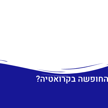
 החופשה בקרואטיה?