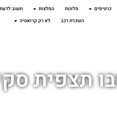
כרטיסים
מלונות
המלצות
חשוב לדעת
השכרת רכב
לא רק קרואטיה
בו תצפית סקיי