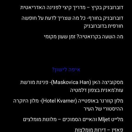
דוברובניק בקיץ – מדריך קיצי לפנינה האדריאטית
דוברובניק בחורף- כל מה שצריך לדעת על חופשה
חורפית בדוברובניק
מה השעה בקרואטיה? זמן שעון מקומי
איפה לישון?
מסקוביצה האן (Maskovica Han)- פנינת מורשת
עות’מאנית בצפון דלמטיה
מלון קוורנר באופטייה (Hotel Kvarner)- מלון היוקרה
ההיסטורי של העיר
מלייט Mljet והאיים הסמוכים – מלונות מומלצים
פאזין – דירות מומלצות