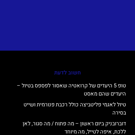
חשוב לדעת
טופ 5 היעדים של קרואטיה שאסור לפספס בטיול –
היעדים שהם מאסט
טיול לאגמי פליטביצה כולל רכבת פנורמית ושייט
בסירה
דוברובניק ביום ראשון – מה פתוח / מה סגור, לאן
ללכת, איפה לטייל, מה מיוחד