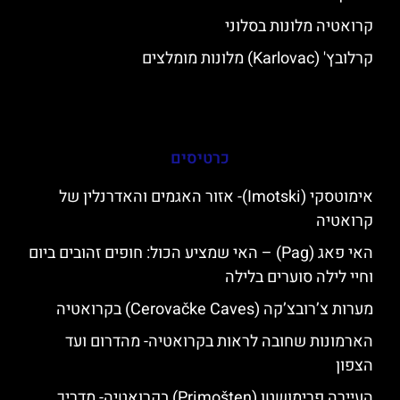
קרואטיה מלונות בסלוני
קרלובץ' (Karlovac) מלונות מומלצים
כרטיסים
אימוטסקי (Imotski)- אזור האגמים והאדרנלין של
קרואטיה
האי פאג (Pag) – האי שמציע הכול: חופים זהובים ביום
וחיי לילה סוערים בלילה
מערות צ’רובצ’קה (Cerovačke Caves) בקרואטיה
הארמונות שחובה לראות בקרואטיה- מהדרום ועד
הצפון
העיירה פרימושטן (Primošten) בקרואטיה- מדריך