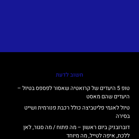
חשוב לדעת
טופ 5 היעדים של קרואטיה שאסור לפספס בטיול –
היעדים שהם מאסט
טיול לאגמי פליטביצה כולל רכבת פנורמית ושייט
בסירה
דוברובניק ביום ראשון – מה פתוח / מה סגור, לאן
ללכת, איפה לטייל, מה מיוחד