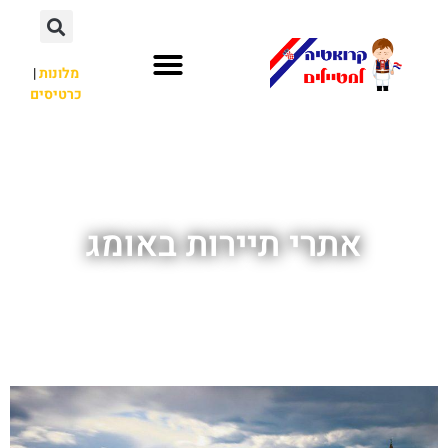
מלונות
|
כרטיסים
השכרת רכב
חשוב לדעת
לא רק קרואטיה
אתרי תיירות באומג