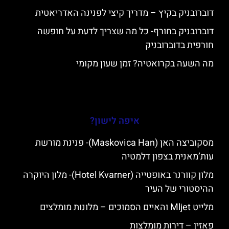
דוברובניק בקיץ – מדריך קיצי לפנינה האדריאטית
דוברובניק בחורף- כל מה שצריך לדעת על חופשה
חורפית בדוברובניק
מה השעה בקרואטיה? זמן שעון מקומי
איפה לישון?
מסקוביצה האן (Maskovica Han)- פנינת מורשת
עות’מאנית בצפון דלמטיה
מלון קוורנר באופטייה (Hotel Kvarner)- מלון היוקרה
ההיסטורי של העיר
מלייט Mljet והאיים הסמוכים – מלונות מומלצים
פאזין – דירות מומלצות