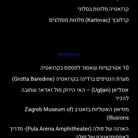
קרואטיה מלונות בסלוני
קרלובץ' (Karlovac) מלונות מומלצים
כרטיסים
10 אטרקציות שאסור לפספס בקרואטיה
מערת הנטיפים ברדינה בקרואטיה (Grotta Baredine)
אוגליאן (Ugljan) – האי הירוק מול זאדאר שחובה
להכיר
מוזיאון האשליות בזאגרב (Zagreb Museum of
Illusions)
הארנה של פולה (Pula Arena Amphitheater)- מדריך
לאמפיתיאטרון של פולה