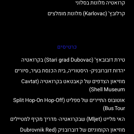
קרואטיה מלונות בסלוני
קרלובץ' (Karlovac) מלונות מומלצים
כרטיסים
טירת דובובאץ' (Stari grad Dubovac) בקרואטיה
יהדות דוברובניק- היסטוריה, בית הכנסת בעיר, סיורים
מוזיאון הצדפים של קאבטאט בקרואטיה (Cavtat
Shell Museum)
אוטובוס התיירים של ספליט (Split Hop-On Hop-Off
Bus Tour)
האי מלייט (Mljet) שבקרואטיה- מדריך מקיף למטיילים
מוזיאון הקומוניזם של דוברובניק (Dubrovnik Red